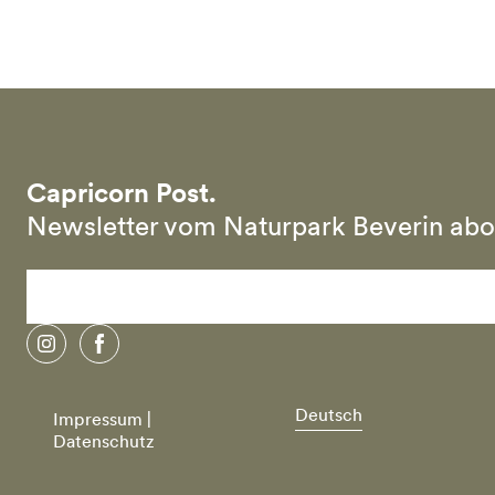
Skip to main content
Capricorn Post.
Newsletter vom Naturpark Beverin abo
instagram
facebook
Deutsch
Impressum |
Datenschutz