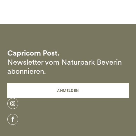
Skip to main content
Capricorn Post.
Newsletter vom Naturpark Beverin
abonnieren.
ANMELDEN
instagram
facebook