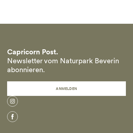
Skip to main content
Capricorn Post.
Newsletter vom Naturpark Beverin
abonnieren.
ANMELDEN
instagram
facebook