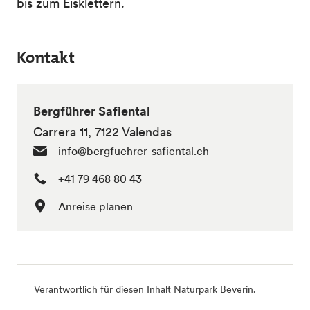
bis zum Eisklettern.
Kontakt
Bergführer Safiental
Carrera 11, 7122 Valendas
info@bergfuehrer-safiental.ch
+41 79 468 80 43
Anreise planen
Verantwortlich für diesen Inhalt
Naturpark Beverin
.