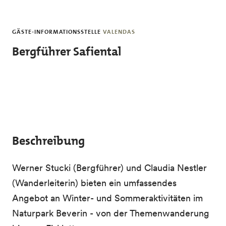
Skip to main content
GÄSTE-INFORMATIONSSTELLE
VALENDAS
Bergführer Safiental
Beschreibung
Werner Stucki (Bergführer) und Claudia Nestler
(Wanderleiterin) bieten ein umfassendes
Angebot an Winter- und Sommeraktivitäten im
Naturpark Beverin - von der Themenwanderung