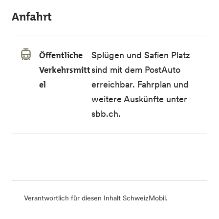
Anfahrt
Öffentliche
Splügen und Safien Platz
Verkehrsmitt
sind mit dem PostAuto
el
erreichbar. Fahrplan und
weitere Auskünfte unter
sbb.ch
.
Verantwortlich für diesen Inhalt
SchweizMobil
.