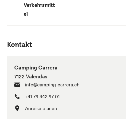
Verkehrsmitt
el
Kontakt
Camping Carrera
7122 Valendas
info@camping-carrera.ch
+41 79 442 97 01
Anreise planen