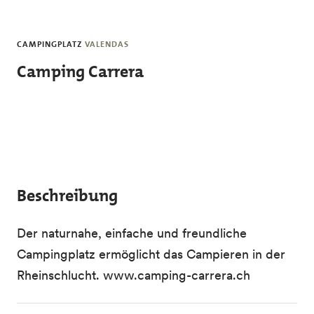
Skip to main content
CAMPINGPLATZ
VALENDAS
Camping Carrera
Beschreibung
Der naturnahe, einfache und freundliche
Campingplatz ermöglicht das Campieren in der
Rheinschlucht. www.camping-carrera.ch