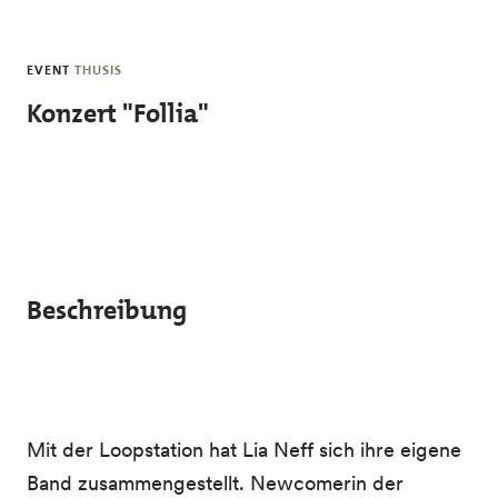
Skip to main content
EVENT
THUSIS
Konzert "Follia"
Beschreibung
Mit der Loopstation hat Lia Neff sich ihre
eigene
Band zusammengestellt. Newcomerin der