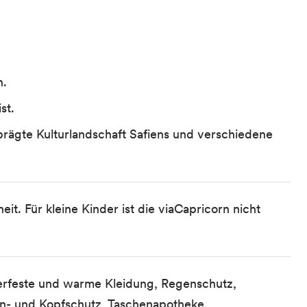
n.
st.
geprägte Kulturlandschaft Safiens und verschiedene
it. Für kleine Kinder ist die viaCapricorn nicht
terfeste und warme Kleidung, Regenschutz,
- und Kopfschutz, Taschenapotheke,