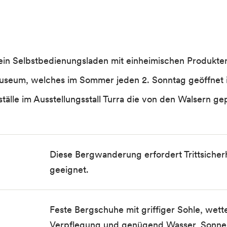
, ein Selbstbedienungsladen mit einheimischen Produkte
useum, welches im Sommer jeden 2. Sonntag geöffnet i
rställe im Ausstellungsstall Turra die von den Walsern 
Diese Bergwanderung erfordert Trittsicherhe
geeignet.
Feste Bergschuhe mit griffiger Sohle, wet
Verpflegung und genügend Wasser, Sonnen