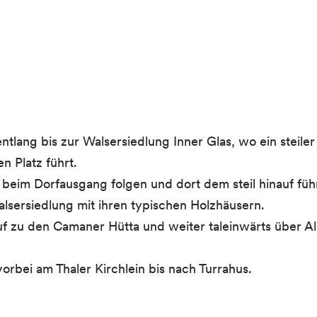
tlang bis zur Walsersiedlung Inner Glas, wo ein steiler
n Platz führt.
cke beim Dorfausgang folgen und dort dem steil hinauf
sersiedlung mit ihren typischen Holzhäusern.
f zu den Camaner Hütta und weiter taleinwärts über 
orbei am Thaler Kirchlein bis nach Turrahus.