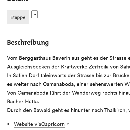
Etappe
Beschreibung
Vom Berggasthaus Beverin aus geht es der Strasse en
Ausgleichsbecken der Kraftwerke Zerfreila von Safie
In Safien Dorf taleinwärts der Strasse bis zur Brü
es weiter nach Camanaboda, einer sehenswerten Wal
Von Camanaboda führt der Wanderweg rechts hinau
Bächer Hütta.
Durch den Bawald geht es hinunter nach Thalkirch, v
Website viaCapricorn