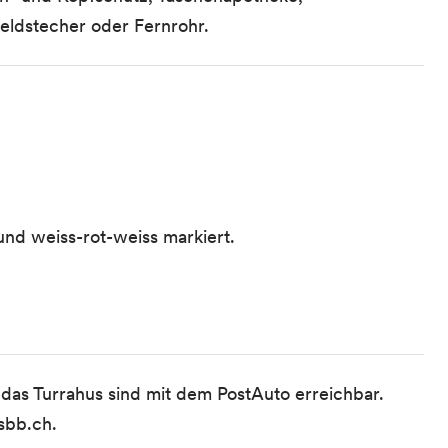
Feldstecher oder Fernrohr.
nd weiss-rot-weiss markiert.
e das Turrahus sind mit dem PostAuto erreichbar.
sbb.ch
.