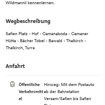
Wildmannli kennenlernen.
Wegbeschreibung
Safien Platz - Hof - Camanaboda - Camaner
Hütta - Bächer Tobel - Bawald - Thalkirch -
Thalkirch, Turra
Anfahrt
Öffentliche
Hinweg: Mit dem Postauto
Verkehrsmitt
ab der Bahnstation
el
Versam/Safien bis Safien