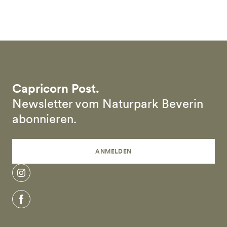
Skip to main content
Capricorn Post.
Newsletter vom Naturpark Beverin
abonnieren.
ANMELDEN
instagram
facebook