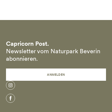
Skip to main content
Capricorn Post.
Newsletter vom Naturpark Beverin
abonnieren.
ANMELDEN
instagram
facebook